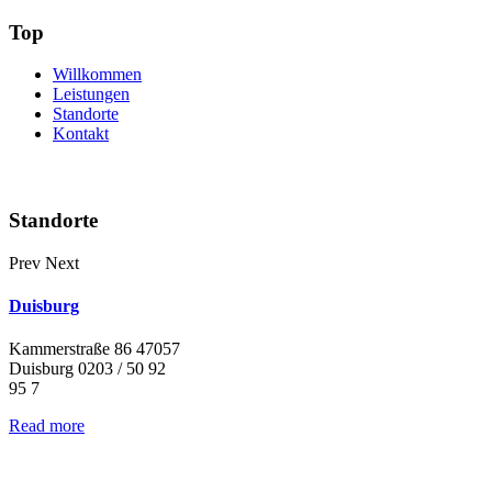
Top
Willkommen
Leistungen
Standorte
Kontakt
Standorte
Prev
Next
Duisburg
Kammerstraße 86 47057
Duisburg 0203 / 50 92
95 7
Read more