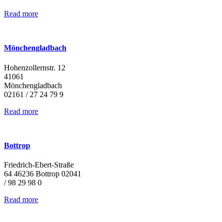
Read more
Mönchengladbach
Hohenzollernstr. 12
41061
Mönchengladbach
02161 / 27 24 79 9
Read more
Bottrop
Friedrich-Ebert-Straße
64 46236 Bottrop 02041
/ 98 29 98 0
Read more