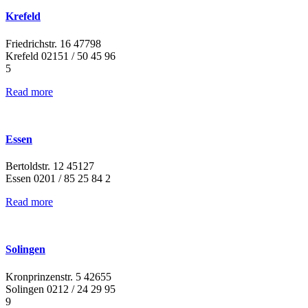
Krefeld
Friedrichstr. 16 47798
Krefeld 02151 / 50 45 96
5
Read more
Essen
Bertoldstr. 12 45127
Essen 0201 / 85 25 84 2
Read more
Solingen
Kronprinzenstr. 5 42655
Solingen 0212 / 24 29 95
9