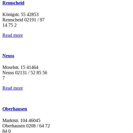
Remscheid
Königstr. 55 42853
Remscheid 02191 / 97
14 75 2
Read more
Neuss
Moselstr. 15 41464
Neuss 02131 / 52 85 56
7
Read more
Oberhausen
Marktstr. 104 46045
Oberhausen 0208 / 64 72
84 0