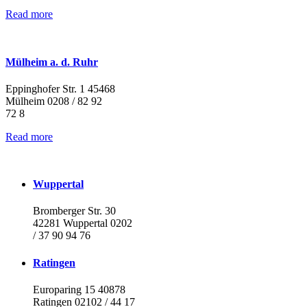
Read more
Mülheim a. d. Ruhr
Eppinghofer Str. 1 45468
Mülheim 0208 / 82 92
72 8
Read more
Wuppertal
Bromberger Str. 30
42281 Wuppertal 0202
/ 37 90 94 76
Ratingen
Europaring 15 40878
Ratingen 02102 / 44 17