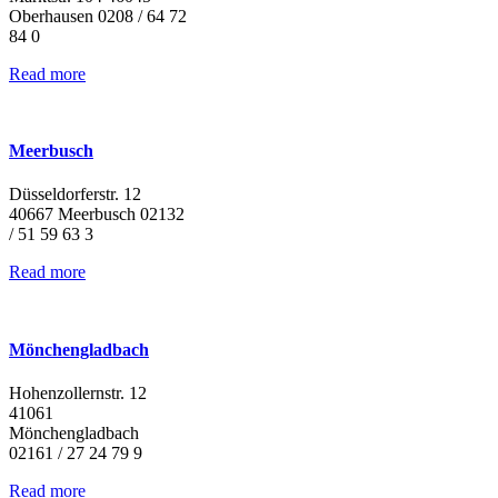
Oberhausen 0208 / 64 72
84 0
Read more
Meerbusch
Düsseldorferstr. 12
40667 Meerbusch 02132
/ 51 59 63 3
Read more
Mönchengladbach
Hohenzollernstr. 12
41061
Mönchengladbach
02161 / 27 24 79 9
Read more