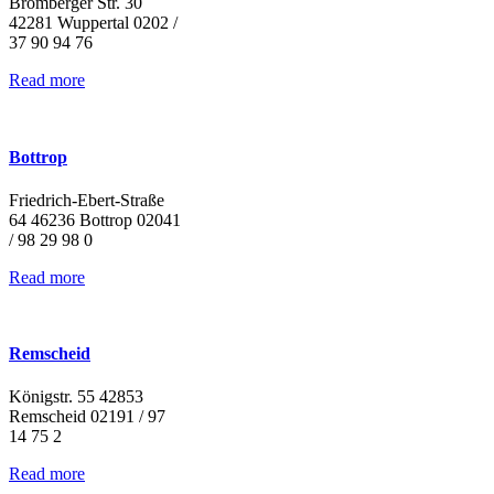
Bromberger Str. 30
42281 Wuppertal 0202 /
37 90 94 76
Read more
Bottrop
Friedrich-Ebert-Straße
64 46236 Bottrop 02041
/ 98 29 98 0
Read more
Remscheid
Königstr. 55 42853
Remscheid 02191 / 97
14 75 2
Read more