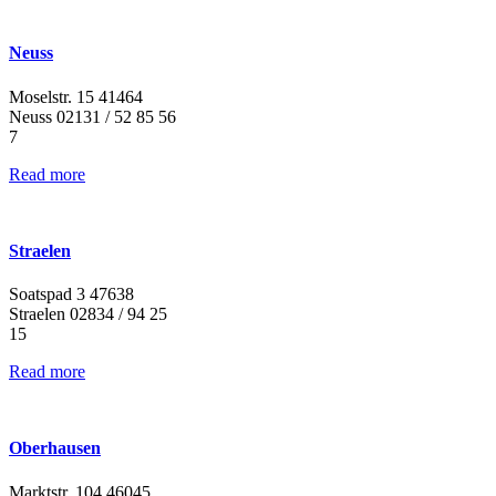
Neuss
Moselstr. 15 41464
Neuss 02131 / 52 85 56
7
Read more
Straelen
Soatspad 3 47638
Straelen 02834 / 94 25
15
Read more
Oberhausen
Marktstr. 104 46045