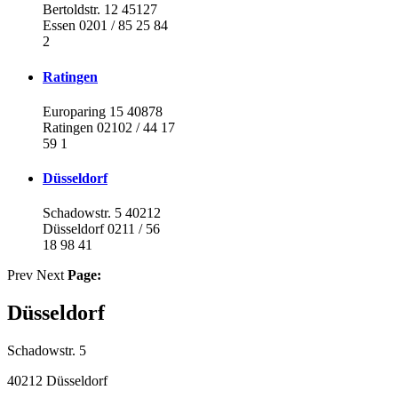
Bertoldstr. 12 45127
Essen 0201 / 85 25 84
2
Ratingen
Europaring 15 40878
Ratingen 02102 / 44 17
59 1
Düsseldorf
Schadowstr. 5 40212
Düsseldorf 0211 / 56
18 98 41
Prev
Next
Page:
Düsseldorf
Schadowstr. 5
40212 Düsseldorf