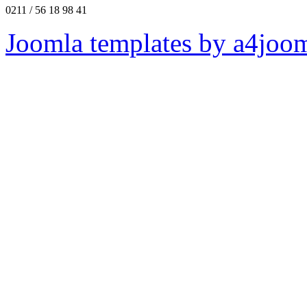
0211 / 56 18 98 41
Joomla templates by a4joo