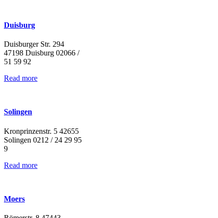
Duisburg
Duisburger Str. 294
47198 Duisburg 02066 /
51 59 92
Read more
Solingen
Kronprinzenstr. 5 42655
Solingen 0212 / 24 29 95
9
Read more
Moers
Römerstr. 8 47443