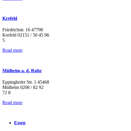
Krefeld
Friedrichstr. 16 47798
Krefeld 02151 / 50 45 96
5
Read more
Mülheim a. d. Ruhr
Eppinghofer Str. 1 45468
Mülheim 0208 / 82 92
72 8
Read more
Essen